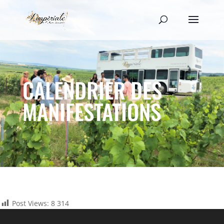
CALENDRIER DES
MANIFESTATIONS
Post Views:
8 314