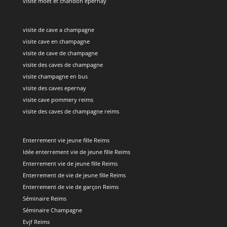
visite moet et chandon epernay
visite de cave a champagne
visite cave en champagne
visite de cave de champagne
visite des caves de champagne
visite champagne en bus
visite des caves epernay
visite cave pommery reims
visite des caves de champagne reims
Enterrement vie jeune fille Reims
Idée enterrement vie de jeune fille Reims
Enterrement vie de jeune fille Reims
Enterrement de vie de jeune fille Reims
Enterrement de vie de garçon Reims
Séminaire Reims
Séminaire Champagne
Evjf Reims