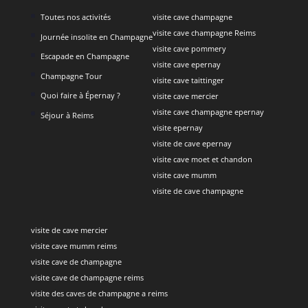
Toutes nos activités
visite cave champagne
visite cave champagne Reims
Journée insolite en Champagne
visite cave pommery
Escapade en Champagne
visite cave epernay
Champagne Tour
visite cave taittinger
Quoi faire à Épernay ?
visite cave mercier
visite cave champagne epernay
Séjour à Reims
visite epernay
visite de cave epernay
visite cave moet et chandon
visite cave mumm
visite de cave champagne
visite de cave mercier
visite cave mumm reims
visite cave de champagne
visite cave de champagne reims
visite des caves de champagne a reims